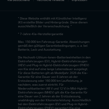
* Diese Website enthält mit Künstlicher Intelligenz
(KI) erstellte Bilder und Hintergründe. Diese dienen
ausschließlich der Veranschaulichung. *
* 7-Jahre-Kia-Herstellergarantie
Max. 150.000 km Fahrzeug-Garantie. Abweichungen
gemäß den gültigen Garantiebedingungen, u. a. bei
Batterie, Lack und Ausstattung.
Die Hochvolt-Lithium-Ionen-Batterieeinheiten in den
Elektrofahrzeugen (EV), Hybrid-Elektrofahrzeugen
(HEV) und Plug-in Hybrid-Elektrofahrzeugen (PHEV)
von Kia sind auf eine lange Lebensdauer ausgelegt.
Für diese Batterien gilt ab Modelljahr 2026 die Kia-
Garantie für eine Dauer von 8 Jahren ab der
Erstzulassung oder 160.000 km Laufleistung, je
nachdem, was zuerst eintritt. Für
Niedervoltbatterien (48 V und 12 V) in Mild-Hybrid-
Elektrofahrzeugen (MHEV) gilt die Kia-Garantie für
eine Dauer von 2 Jahren ab der Erstzulassung,
unabhängig von der Kilometerleistung. Ausschließlich
bei den Elektrofahrzeugen (EV) und Plug-in Hybrid-
Elektrofahrzeugen (PHEV) garantiert Kia eine