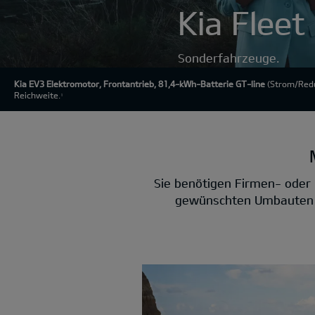
Kia Fleet
Sonderfahrzeuge.
Kia EV3 Elektromotor, Frontantrieb, 81,4-kWh-Batterie GT-line
(Strom/Redu
Reichweite.
1
Sie benötigen Firmen- oder 
gewünschten Umbauten fü