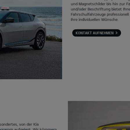
und Magnetschilder bis hin zur F
und/oder Beschriftung bietet Ihne
Fahrschulfahrzeuge professionell
Ihre individuellen Wünsche.
KONTAKT AUFNEHMEN
sondertes, von der Kia
ogramm aufgelegt. Wir kümmern