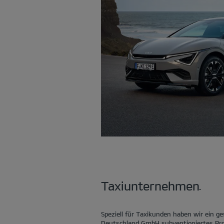
Taxiunternehmen.
Speziell für Taxikunden haben wir ein ge
Deutschland GmbH subventioniertes Pr