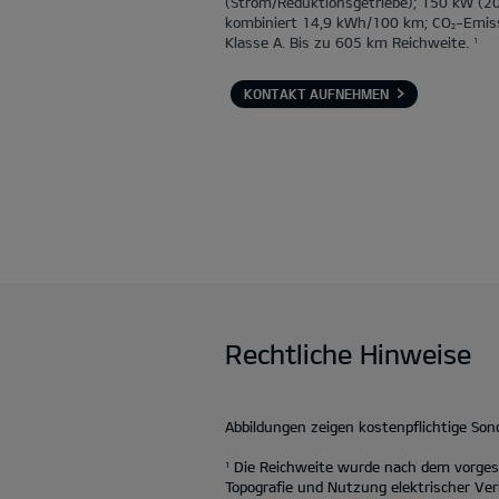
(Strom/Reduktionsgetriebe); 150 kW (2
kombiniert 14,9 kWh/100 km; CO
-Emis
2
Klasse A. Bis zu 605 km Reichweite.
1
KONTAKT AUFNEHMEN
Rechtliche Hinweise
Abbildungen zeigen kostenpflichtige So
Die Reichweite wurde nach dem vorgesc
1
Topografie und Nutzung elektrischer Ver