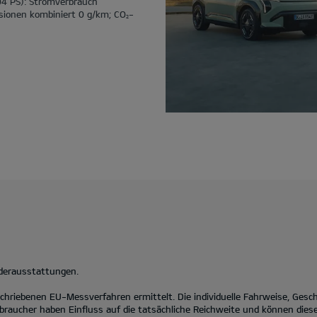
04 PS): Stromverbrauch
sionen kombiniert 0 g/km; CO
-
2
nderausstattungen.
hriebenen EU-Messverfahren ermittelt. Die individuelle Fahrweise, Gesc
braucher haben Einfluss auf die tatsächliche Reichweite und können diese 