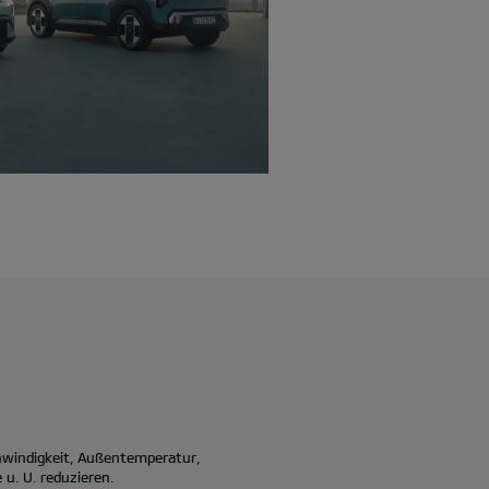
hwindigkeit, Außentemperatur,
u. U. reduzieren.