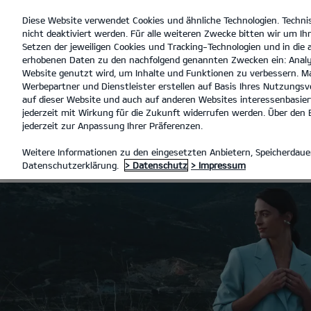
Diese Website verwendet Cookies und ähnliche Technologien. Techni
open
nicht deaktiviert werden. Für alle weiteren Zwecke bitten wir um Ihr
menu
Setzen der jeweiligen Cookies und Tracking-Technologien und in die
erhobenen Daten zu den nachfolgend genannten Zwecken ein: Analy
Website genutzt wird, um Inhalte und Funktionen zu verbessern. Ma
Werbepartner und Dienstleister erstellen auf Basis Ihres Nutzungsve
SONDERFAHRZEUGE
auf dieser Website und auch auf anderen Websites interessenbasiert
jederzeit mit Wirkung für die Zukunft widerrufen werden. Über den B
jederzeit zur Anpassung Ihrer Präferenzen.
SONDERFAHR
Weitere Informationen zu den eingesetzten Anbietern, Speicherdauer
Datenschutzerklärung.
> Datenschutz
> Impressum