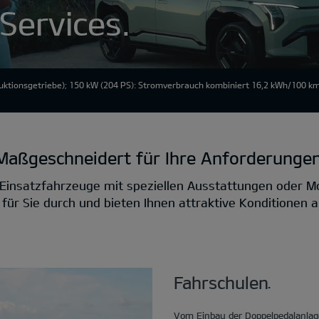
 Services.
ktionsgetriebe); 150 kW (204 PS): Stromverbrauch kombiniert 16,2 kWh/100 km
Maßgeschneidert für Ihre Anforderungen
Einsatzfahrzeuge mit speziellen Ausstattungen oder Mo
r Sie durch und bieten Ihnen attraktive Konditionen an
Fahrschulen.
Vom Einbau der Doppelpedalanlage