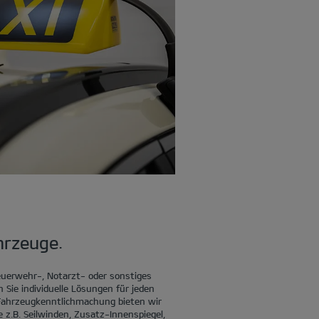
hrzeuge.
Feuerwehr-, Notarzt- oder sonstiges
n Sie individuelle Lösungen für jeden
 Fahrzeugkenntlichmachung bieten wir
 z.B. Seilwinden, Zusatz-Innenspiegel,