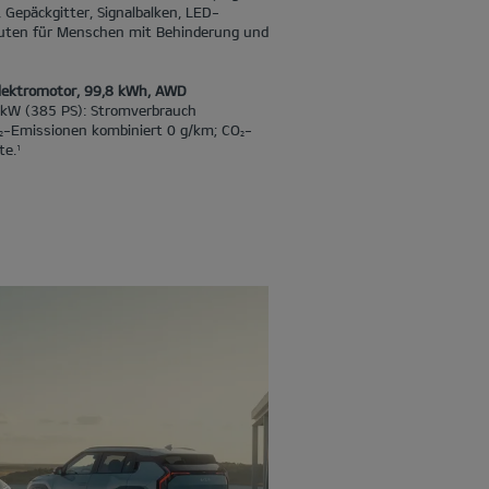
Gepäckgitter, Signalbalken, LED-
uten für Menschen mit Behinderung und
Elektromotor, 99,8 kWh, AWD
 kW (385 PS): Stromverbrauch
-Emissionen kombiniert 0 g/km; CO
-
2
2
te.
1