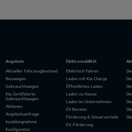
Angebote
Elektromobilität
Ak
Aktueller Fahrzeugbestand
Elektrisch fahren
De
Neuwagen
Laden mit Kia Charge
De
Gebrauchtwagen
Öffentliches Laden
De
Kia Zertifizierte
Laden zu Hause
De
Gebrauchtwagen
Laden im Unternehmen
De
Aktionen
EV Berater
Di
Angebotsanfrage
Förderung & Steuervorteile
Di
Inzahlungnahme
EV-Förderung
Konfigurator