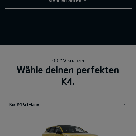
Mehr erfahren
360° Visualizer
Wähle deinen perfekten
K4.
Kia K4 GT-Line