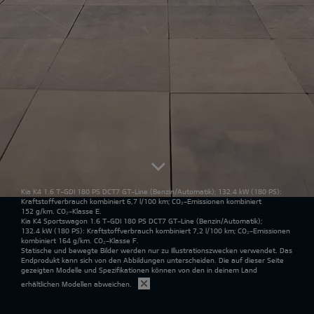
Kia K4 1.6 T-GDI 180 PS DCT7 GT-Line
(Benzin/Automatik); 132.4 kW (180 PS):
Kraftstoffverbrauch kombiniert 6,7 l/100 km; CO₂-Emissionen kombiniert
152 g/km. CO₂-Klasse E.
Kia K4 Sportswagon 1.6 T-GDI 180 PS DCT7 GT-Line
(Benzin/Automatik);
132.4 kW (180 PS): Kraftstoffverbrauch kombiniert 7,2 l/100 km; CO₂-Emissionen
kombiniert 164 g/km. CO₂-Klasse F.
Statische und bewegte Bilder werden nur zu Illustrationszwecken verwendet. Das
Endprodukt kann sich von den Abbildungen unterscheiden. Die auf dieser Seite
gezeigten Modelle und Spezifikationen können von den in deinem Land
erhältlichen Modellen abweichen.