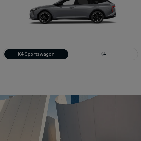
K4 Sportswagon
K4