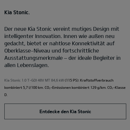
Kia Stonic.
Der neue Kia Stonic vereint mutiges Design mit
intelligenter Innovation. Innen wie außen neu
gedacht, bietet er nahtlose Konnektivität auf
Oberklasse-Niveau und fortschrittliche
Ausstattungsmerkmale – der ideale Begleiter in
allen Lebenslagen.
Kia Stonic 1.0 T-GDI 48V MT 84,6 kW
(115 PS): Kraftstoffverbrauch
kombiniert 5,7 l/100 km. CO₂-Emissionen kombiniert 129 g/km. CO₂-Klasse
D.
Entdecke den Kia Stonic