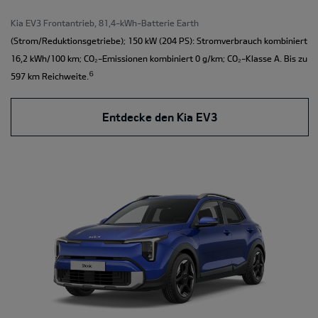
Kia EV3 Frontantrieb, 81,4-kWh-Batterie Earth
(Strom/Reduktionsgetriebe); 150 kW (204 PS): Stromverbrauch kombiniert
16,2 kWh/100 km; CO₂-Emissionen kombiniert 0 g/km; CO₂-Klasse A. Bis zu
⁶
597 km Reichweite.
Entdecke den Kia EV3