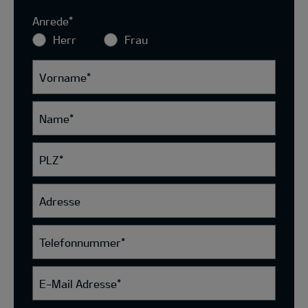
Anrede
*
Herr
Frau
Vorname
*
Name
*
PLZ
*
Adresse
Telefonnummer
*
E-Mail Adresse
*