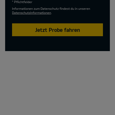
* Pflichtfelder
Informationen zum Datenschutz findest du in unseren
Datenschutzinformationen
.
Jetzt Probe fahren