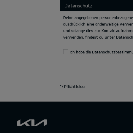
Datenschutz
Deine angegebenen personenbezogenen 
ausdrücklich eine anderweitige Verwen
und solange dies zur Kontaktaufnahme
verwenden, findest du unter
Datensc
Ich habe die Datenschutzbestimmu
*
) Pflichtfelder