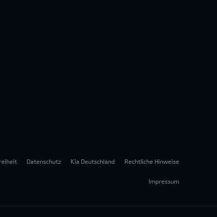
reiheit
Datenschutz
Kia Deutschland
Rechtliche Hinweise
Impressum