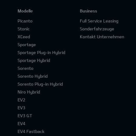
Modelle
Business
Picanto
Full Service Leasing
Stonic
Sonderfahrzeuge
XCeed
Kontakt Unternehmen
Sportage
Sportage Plug-in Hybrid
Sportage Hybrid
Sorento
Sorento Hybrid
Sorento Plug-in Hybrid
Niro Hybrid
EV2
EV3
EV3 GT
EV4
EV4 Fastback