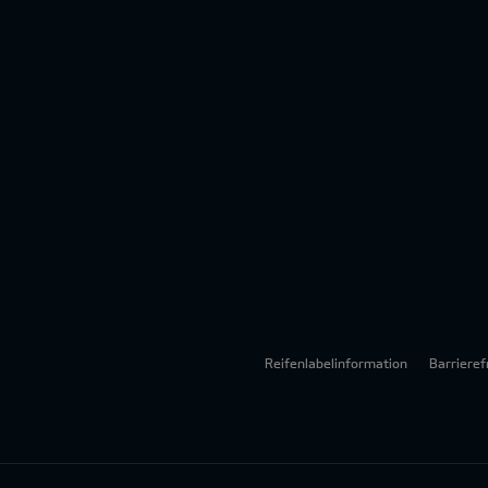
Reifenlabelinformation
Barrieref